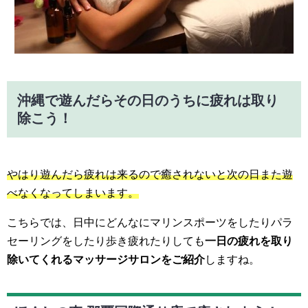
沖縄で遊んだらその日のうちに疲れは取り
除こう！
やはり遊んだら疲れは来るので癒されないと次の日また遊
べなくなってしまいます。
こちらでは、日中にどんなにマリンスポーツをしたりパラ
セーリングをしたり歩き疲れたりしても
一日の疲れを取り
除いてくれるマッサージサロンをご紹介
しますね。