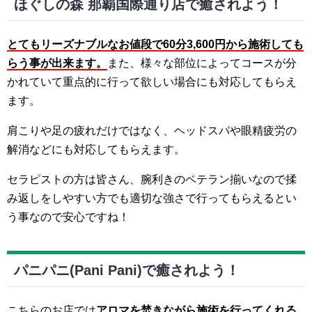
ほぐしの森 那覇国際通り店で癒されよう！
とてもリーズナブルなお値段で60分3,600円から施術しても
らう事が出来ます。
また、様々な部位によってコースが分
かれていて重点的に行って欲しい場合にも対応してもらえ
ます。
肩こりや足の疲れだけではなく、ヘッドスパや眼精疲労の
解消などにも対応してもらえます。
セラピストの方は皆さん、腕利きのベテラン揃いなので揉
み返しをしやすい方でも適切な強さで行ってもらえるとい
う事なので安心ですね！
パニパニ(Pani Pani)で癒されよう！
こちらのお店では
アロマを焚きながら施術を行ってくれる