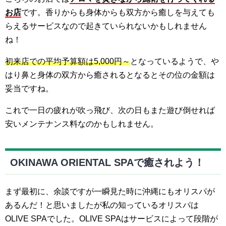
お店
です。香りからも身体からも双方から癒しを与えても
らえるサービスなので起きていられないかもしれません
ね！
初来店での平均予算額は5,000円～
となっているようで、や
はり鼻と身体の双方から癒されるとなるとその位の金額は
妥当ですね。
これで一日の疲れが吹っ飛び、次の日もまた遊び倒せれば
安いメンテナンス料なのかもしれません。
OKINAWA ORIENTAL SPAで癒されよう！
まず最初に、余談ですが一瞬見た時に沖縄にもオリスパが
あるんだ！と思いましたが私の知っているオリスパは
OLIVE SPAでした。OLIVE SPAはサービスによって段階が