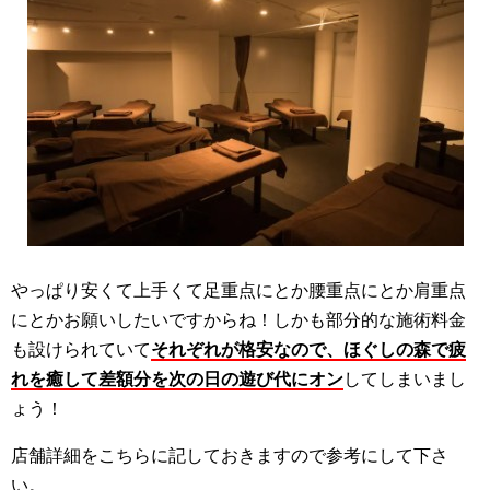
やっぱり安くて上手くて足重点にとか腰重点にとか肩重点
にとかお願いしたいですからね！しかも部分的な施術料金
も設けられていて
それぞれが格安なので、ほぐしの森で疲
れを癒して差額分を次の日の遊び代にオン
してしまいまし
ょう！
店舗詳細をこちらに記しておきますので参考にして下さ
い。