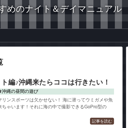
すめのナイト＆デイマニュアル
覧
ト編♪沖縄来たらココは行きたい！
沖縄の昼間の遊び
マリンスポーツは欠かせない！ 海に潜ってウミガメや魚
ちゃいます！それに海の中で撮影できるGoPro型の
記事を読む