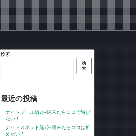
検索
検
索
最近の投稿
ナイトプール編♪沖縄来たらココで遊び
たい！
ナイトスポット編♪沖縄来たらココは抑
えたい！